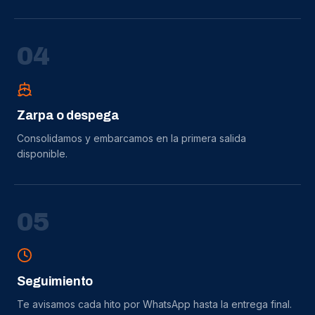
0
4
Zarpa o despega
Consolidamos y embarcamos en la primera salida
disponible.
0
5
Seguimiento
Te avisamos cada hito por WhatsApp hasta la entrega final.