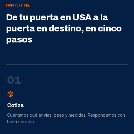
CÓMO FUNCIONA
De tu puerta en USA a la
puerta en destino, en cinco
pasos
0
1
Cotiza
Cuéntanos qué envías, peso y medidas. Respondemos con
tarifa cerrada.