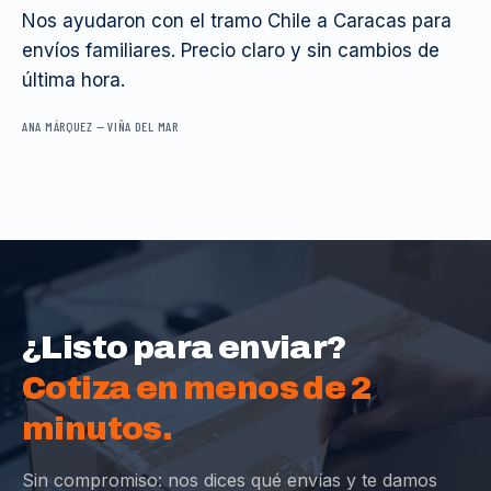
Nos ayudaron con el tramo Chile a Caracas para
envíos familiares. Precio claro y sin cambios de
última hora.
ANA MÁRQUEZ
—
VIÑA DEL MAR
¿Listo para enviar?
Cotiza en menos de 2
minutos.
Sin compromiso: nos dices qué envías y te damos