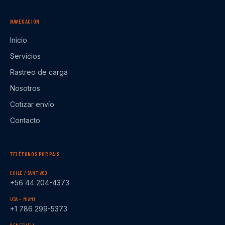
NAVEGACIÓN
Inicio
Servicios
Rastreo de carga
Nosotros
Cotizar envío
Contacto
TELÉFONOS POR PAÍS
CHILE / SANTIAGO
+56 44 204-4373
USA – MIAMI
+1 786 299-5373