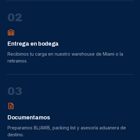
0
2
Entrega en bodega
Recibimos tu carga en nuestro warehouse de Miami o la
retiramos.
0
3
Documentamos
Preparamos BL/AWB, packing list y asesoría aduanera de
destino.