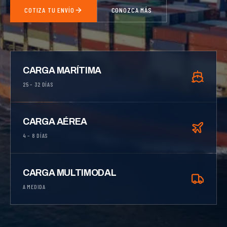
COTIZA TU ENVÍO
CONOZCA MÁS
CARGA MARÍTIMA
25 – 32 DÍAS
CARGA AÉREA
4 – 8 DÍAS
CARGA MULTIMODAL
A MEDIDA