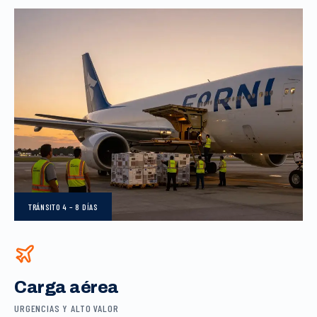
TRÁNSITO
4 – 8 DÍAS
Carga aérea
URGENCIAS Y ALTO VALOR