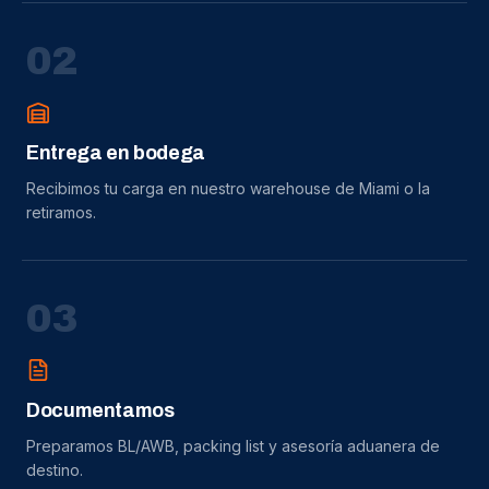
0
2
Entrega en bodega
Recibimos tu carga en nuestro warehouse de Miami o la
retiramos.
0
3
Documentamos
Preparamos BL/AWB, packing list y asesoría aduanera de
destino.