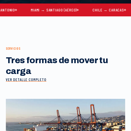
O
MIAMI → SANTIAGO (AÉREO)
CHILE → CARACAS
MU
SERVICIOS
Tres formas de mover tu
carga
VER DETALLE COMPLETO