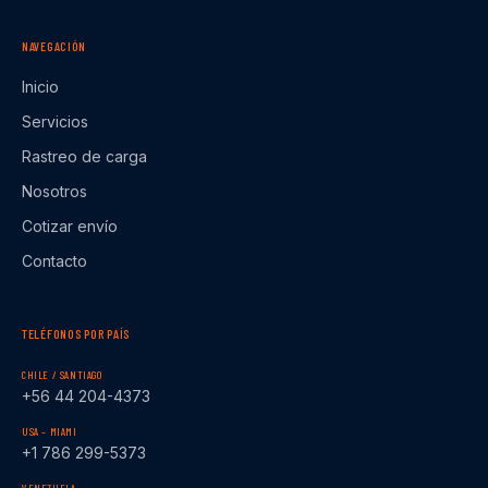
NAVEGACIÓN
Inicio
Servicios
Rastreo de carga
Nosotros
Cotizar envío
Contacto
TELÉFONOS POR PAÍS
CHILE / SANTIAGO
+56 44 204-4373
USA – MIAMI
+1 786 299-5373