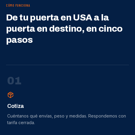
CÓMO FUNCIONA
De tu puerta en USA a la
puerta en destino, en cinco
pasos
0
1
Cotiza
Cuéntanos qué envías, peso y medidas. Respondemos con
tarifa cerrada.