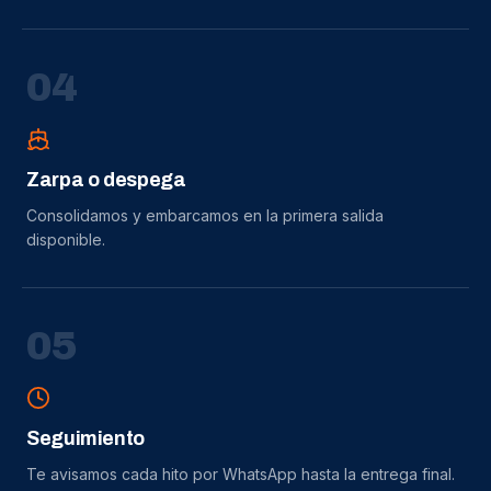
0
4
Zarpa o despega
Consolidamos y embarcamos en la primera salida
disponible.
0
5
Seguimiento
Te avisamos cada hito por WhatsApp hasta la entrega final.