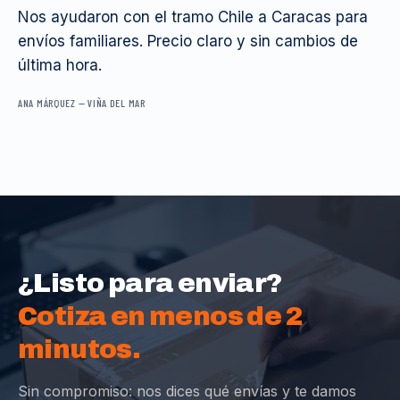
Nos ayudaron con el tramo Chile a Caracas para
envíos familiares. Precio claro y sin cambios de
última hora.
ANA MÁRQUEZ
—
VIÑA DEL MAR
¿Listo para enviar?
Cotiza en menos de 2
minutos.
Sin compromiso: nos dices qué envías y te damos