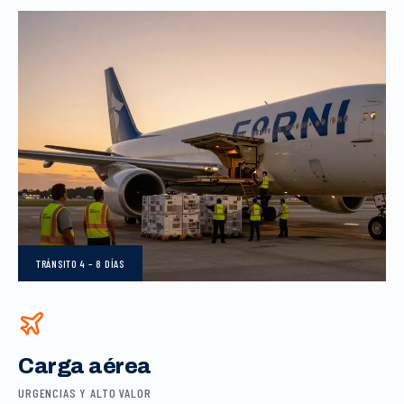
TRÁNSITO
4 – 8 DÍAS
Carga aérea
URGENCIAS Y ALTO VALOR