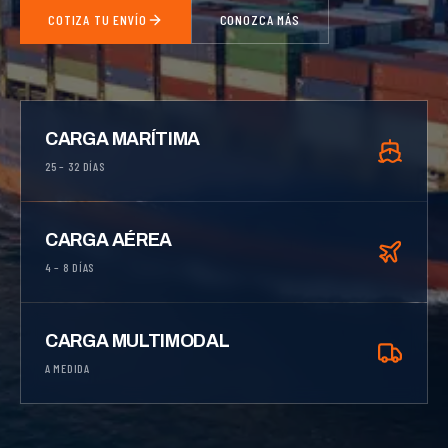
COTIZA TU ENVÍO
CONOZCA MÁS
CARGA MARÍTIMA
25 – 32 DÍAS
CARGA AÉREA
4 – 8 DÍAS
CARGA MULTIMODAL
A MEDIDA