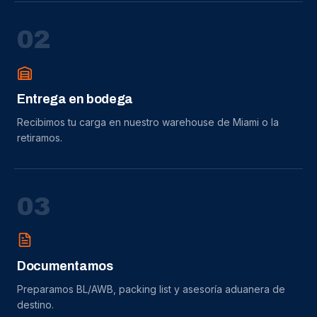
0
2
Entrega en bodega
Recibimos tu carga en nuestro warehouse de Miami o la
retiramos.
0
3
Documentamos
Preparamos BL/AWB, packing list y asesoría aduanera de
destino.