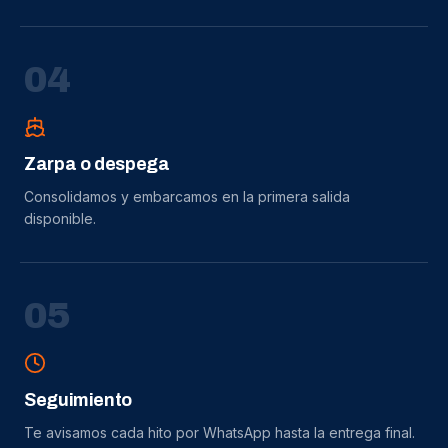
0
4
Zarpa o despega
Consolidamos y embarcamos en la primera salida
disponible.
0
5
Seguimiento
Te avisamos cada hito por WhatsApp hasta la entrega final.