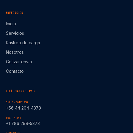
NAVEGACIÓN
Inicio
Servicios
Rastreo de carga
Nosotros
Cotizar envío
Contacto
TELÉFONOS POR PAÍS
CHILE / SANTIAGO
+56 44 204-4373
USA – MIAMI
+1 786 299-5373