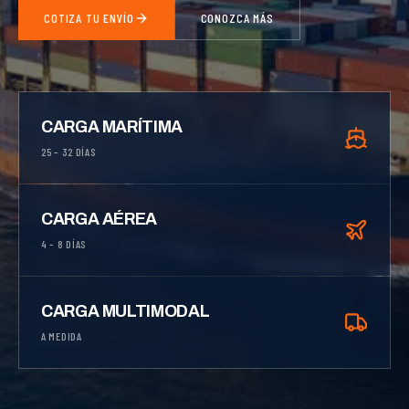
COTIZA TU ENVÍO
CONOZCA MÁS
CARGA MARÍTIMA
25 – 32 DÍAS
CARGA AÉREA
4 – 8 DÍAS
CARGA MULTIMODAL
A MEDIDA