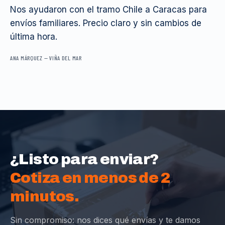
Nos ayudaron con el tramo Chile a Caracas para
envíos familiares. Precio claro y sin cambios de
última hora.
ANA MÁRQUEZ
—
VIÑA DEL MAR
¿Listo para enviar?
Cotiza en menos de 2
minutos.
Sin compromiso: nos dices qué envías y te damos