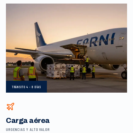
TRÁNSITO
4 – 8 DÍAS
Carga aérea
URGENCIAS Y ALTO VALOR