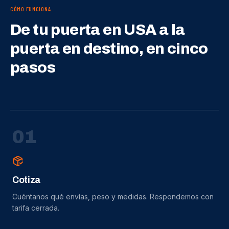
CÓMO FUNCIONA
De tu puerta en USA a la
puerta en destino, en cinco
pasos
0
1
Cotiza
Cuéntanos qué envías, peso y medidas. Respondemos con
tarifa cerrada.