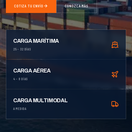
COTIZA TU ENVÍO
CONOZCA MÁS
CARGA MARÍTIMA
25 – 32 DÍAS
CARGA AÉREA
4 – 8 DÍAS
CARGA MULTIMODAL
A MEDIDA