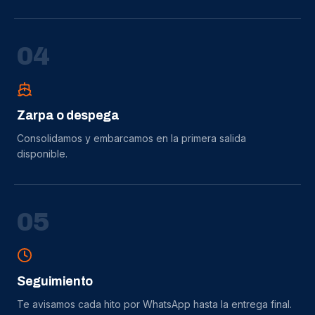
0
4
Zarpa o despega
Consolidamos y embarcamos en la primera salida
disponible.
0
5
Seguimiento
Te avisamos cada hito por WhatsApp hasta la entrega final.