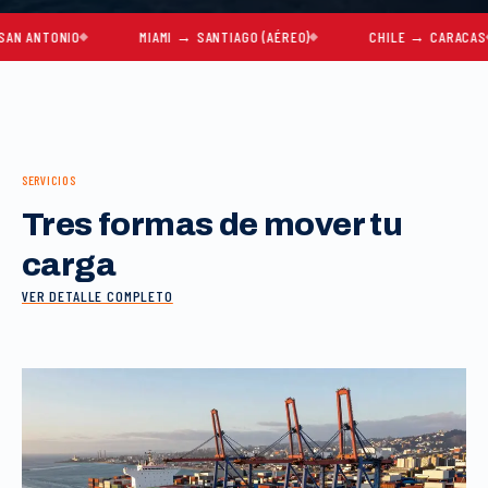
TONIO
MIAMI → SANTIAGO (AÉREO)
CHILE → CARACAS
SERVICIOS
Tres formas de mover tu
carga
VER DETALLE COMPLETO