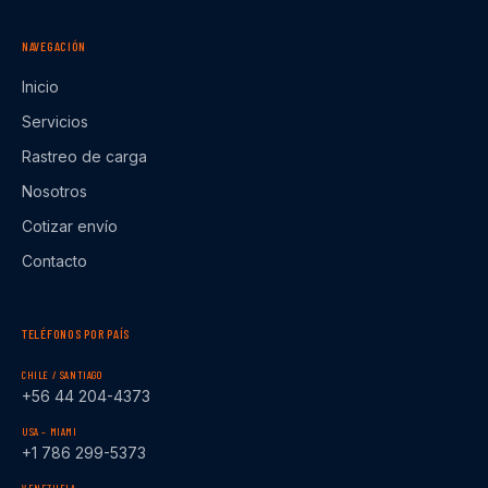
NAVEGACIÓN
Inicio
Servicios
Rastreo de carga
Nosotros
Cotizar envío
Contacto
TELÉFONOS POR PAÍS
CHILE / SANTIAGO
+56 44 204-4373
USA – MIAMI
+1 786 299-5373