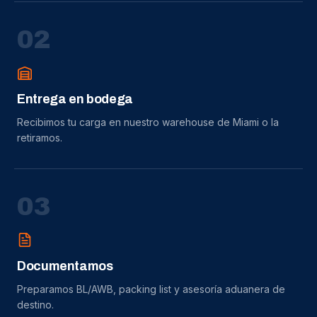
0
2
Entrega en bodega
Recibimos tu carga en nuestro warehouse de Miami o la
retiramos.
0
3
Documentamos
Preparamos BL/AWB, packing list y asesoría aduanera de
destino.