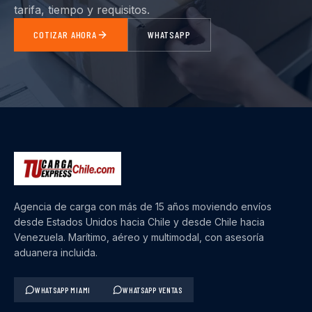
tarifa, tiempo y requisitos.
COTIZAR AHORA
WHATSAPP
Agencia de carga con más de 15 años moviendo envíos
desde Estados Unidos hacia Chile y desde Chile hacia
Venezuela. Marítimo, aéreo y multimodal, con asesoría
aduanera incluida.
WHATSAPP MIAMI
WHATSAPP VENTAS