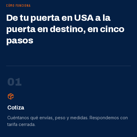
CÓMO FUNCIONA
De tu puerta en USA a la
puerta en destino, en cinco
pasos
0
1
Cotiza
Cuéntanos qué envías, peso y medidas. Respondemos con
tarifa cerrada.