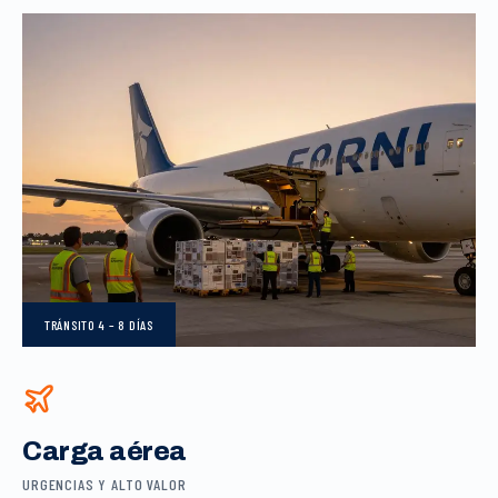
TRÁNSITO
4 – 8 DÍAS
Carga aérea
URGENCIAS Y ALTO VALOR