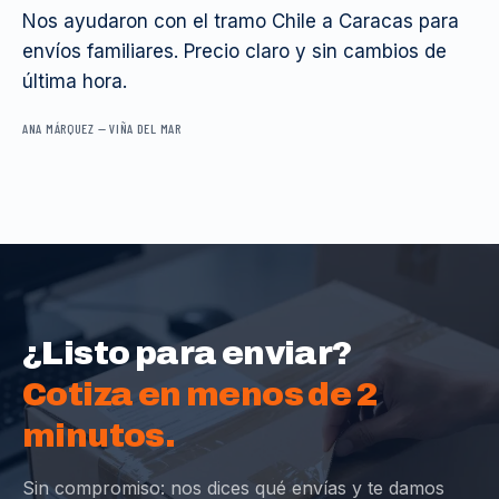
Nos ayudaron con el tramo Chile a Caracas para
envíos familiares. Precio claro y sin cambios de
última hora.
ANA MÁRQUEZ
—
VIÑA DEL MAR
¿Listo para enviar?
Cotiza en menos de 2
minutos.
Sin compromiso: nos dices qué envías y te damos