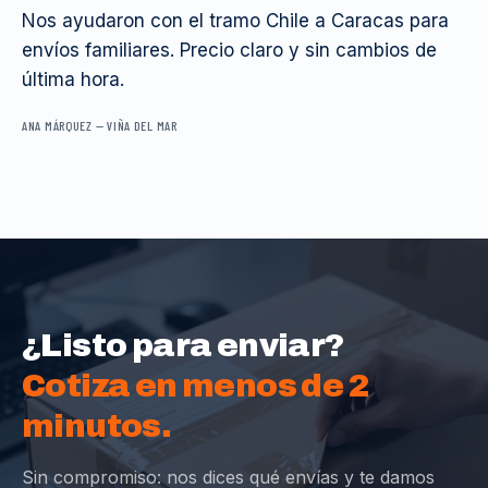
Nos ayudaron con el tramo Chile a Caracas para
envíos familiares. Precio claro y sin cambios de
última hora.
ANA MÁRQUEZ
—
VIÑA DEL MAR
¿Listo para enviar?
Cotiza en menos de 2
minutos.
Sin compromiso: nos dices qué envías y te damos