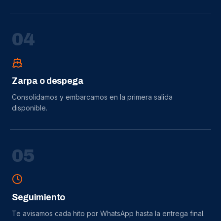
0
4
Zarpa o despega
Consolidamos y embarcamos en la primera salida
disponible.
0
5
Seguimiento
Te avisamos cada hito por WhatsApp hasta la entrega final.