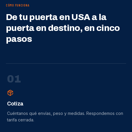
CÓMO FUNCIONA
De tu puerta en USA a la
puerta en destino, en cinco
pasos
0
1
Cotiza
Cuéntanos qué envías, peso y medidas. Respondemos con
tarifa cerrada.