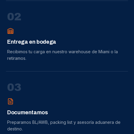
0
2
Entrega en bodega
Recibimos tu carga en nuestro warehouse de Miami o la
retiramos.
0
3
Documentamos
Preparamos BL/AWB, packing list y asesoría aduanera de
destino.