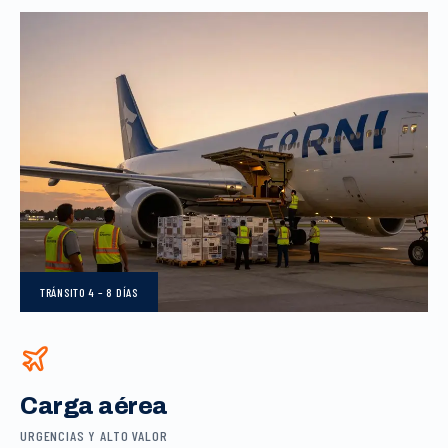
TRÁNSITO
4 – 8 DÍAS
Carga aérea
URGENCIAS Y ALTO VALOR