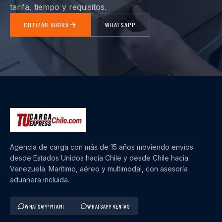
tarifa, tiempo y requisitos.
COTIZAR AHORA
WHATSAPP
Agencia de carga con más de 15 años moviendo envíos
desde Estados Unidos hacia Chile y desde Chile hacia
Venezuela. Marítimo, aéreo y multimodal, con asesoría
aduanera incluida.
WHATSAPP MIAMI
WHATSAPP VENTAS