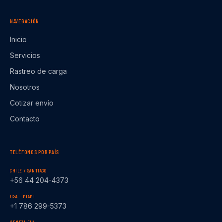
NAVEGACIÓN
Inicio
Servicios
Rastreo de carga
Nosotros
Cotizar envío
Contacto
TELÉFONOS POR PAÍS
CHILE / SANTIAGO
+56 44 204-4373
USA – MIAMI
+1 786 299-5373