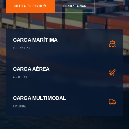
COTIZA TU ENVÍO
CONOZCA MÁS
CARGA MARÍTIMA
25 – 32 DÍAS
CARGA AÉREA
4 – 8 DÍAS
CARGA MULTIMODAL
A MEDIDA