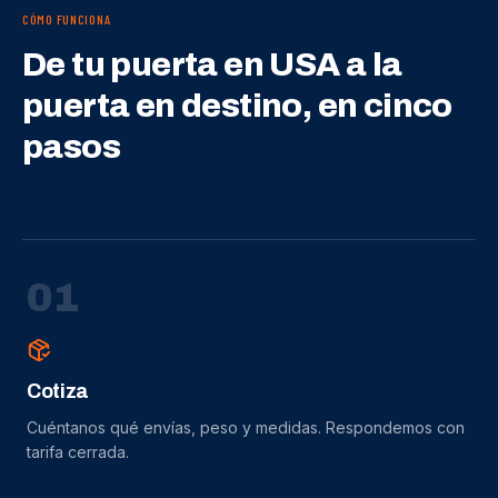
CÓMO FUNCIONA
De tu puerta en USA a la
puerta en destino, en cinco
pasos
0
1
Cotiza
Cuéntanos qué envías, peso y medidas. Respondemos con
tarifa cerrada.