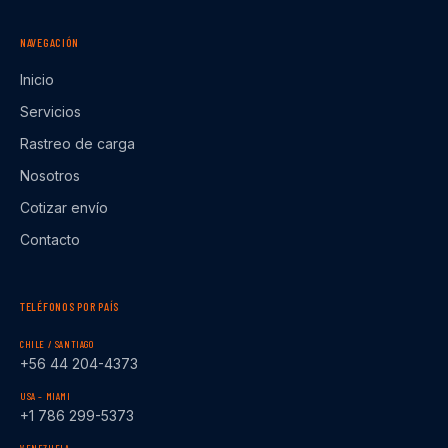
NAVEGACIÓN
Inicio
Servicios
Rastreo de carga
Nosotros
Cotizar envío
Contacto
TELÉFONOS POR PAÍS
CHILE / SANTIAGO
+56 44 204-4373
USA – MIAMI
+1 786 299-5373