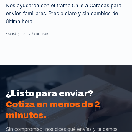
Nos ayudaron con el tramo Chile a Caracas para
envíos familiares. Precio claro y sin cambios de
última hora.
ANA MÁRQUEZ
—
VIÑA DEL MAR
¿Listo para enviar?
Cotiza en menos de 2
minutos.
Sin compromiso: nos dices qué envías y te damos