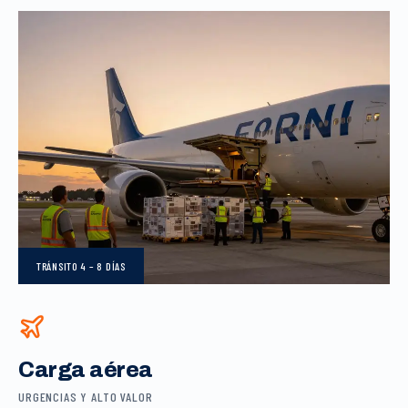
TRÁNSITO
4 – 8 DÍAS
Carga aérea
URGENCIAS Y ALTO VALOR