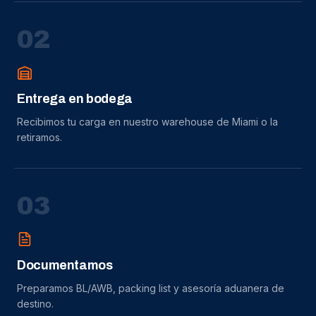
0
2
Entrega en bodega
Recibimos tu carga en nuestro warehouse de Miami o la
retiramos.
0
3
Documentamos
Preparamos BL/AWB, packing list y asesoría aduanera de
destino.