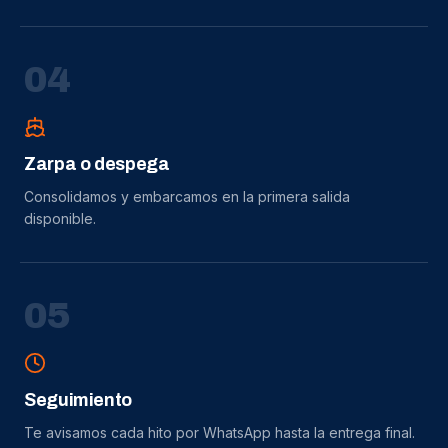
0
4
Zarpa o despega
Consolidamos y embarcamos en la primera salida
disponible.
0
5
Seguimiento
Te avisamos cada hito por WhatsApp hasta la entrega final.