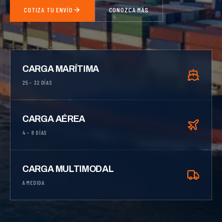
COTIZA TU ENVÍO
CONOZCA MÁS
CARGA MARÍTIMA
25 – 32 DÍAS
CARGA AÉREA
4 – 8 DÍAS
CARGA MULTIMODAL
A MEDIDA