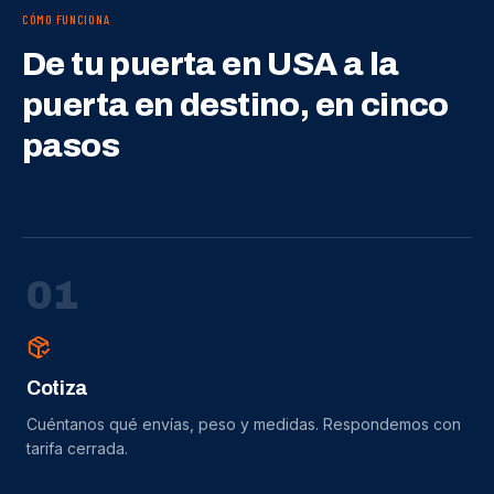
CÓMO FUNCIONA
De tu puerta en USA a la
puerta en destino, en cinco
pasos
0
1
Cotiza
Cuéntanos qué envías, peso y medidas. Respondemos con
tarifa cerrada.