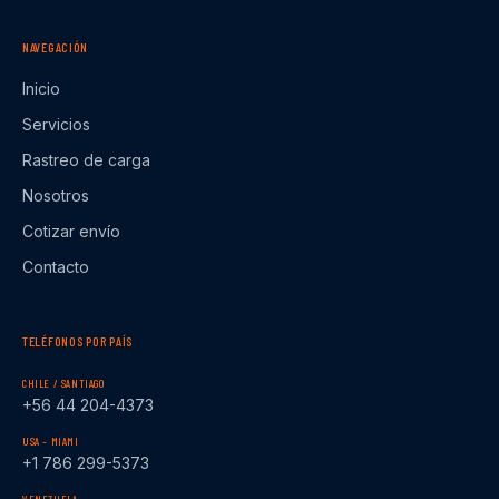
NAVEGACIÓN
Inicio
Servicios
Rastreo de carga
Nosotros
Cotizar envío
Contacto
TELÉFONOS POR PAÍS
CHILE / SANTIAGO
+56 44 204-4373
USA – MIAMI
+1 786 299-5373