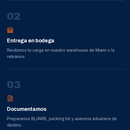
0
2
Entrega en bodega
Recibimos tu carga en nuestro warehouse de Miami o la
retiramos.
0
3
Documentamos
Preparamos BL/AWB, packing list y asesoría aduanera de
destino.