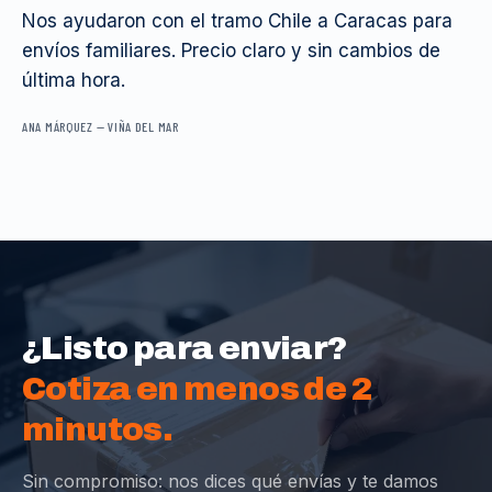
Nos ayudaron con el tramo Chile a Caracas para
envíos familiares. Precio claro y sin cambios de
última hora.
ANA MÁRQUEZ
—
VIÑA DEL MAR
¿Listo para enviar?
Cotiza en menos de 2
minutos.
Sin compromiso: nos dices qué envías y te damos