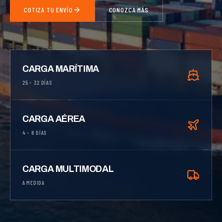
COTIZA TU ENVÍO
CONOZCA MÁS
CARGA MARÍTIMA
25 – 32 DÍAS
CARGA AÉREA
4 – 8 DÍAS
CARGA MULTIMODAL
A MEDIDA