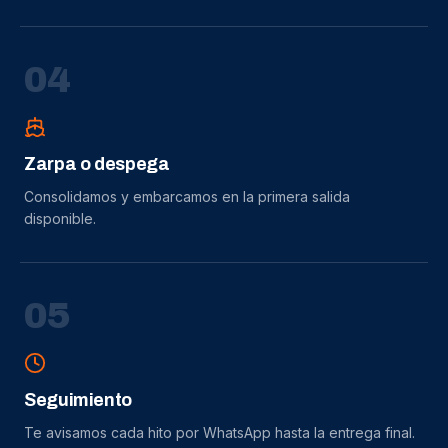
0
4
Zarpa o despega
Consolidamos y embarcamos en la primera salida
disponible.
0
5
Seguimiento
Te avisamos cada hito por WhatsApp hasta la entrega final.