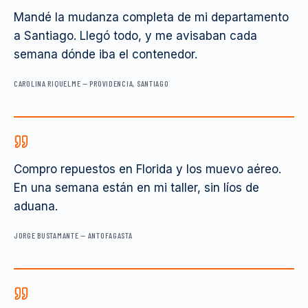
Mandé la mudanza completa de mi departamento
a Santiago. Llegó todo, y me avisaban cada
semana dónde iba el contenedor.
CAROLINA RIQUELME
—
PROVIDENCIA, SANTIAGO
Compro repuestos en Florida y los muevo aéreo.
En una semana están en mi taller, sin líos de
aduana.
JORGE BUSTAMANTE
—
ANTOFAGASTA