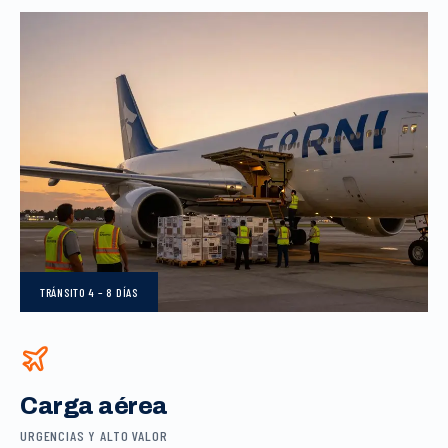
TRÁNSITO
4 – 8 DÍAS
Carga aérea
URGENCIAS Y ALTO VALOR