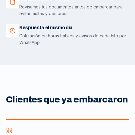
Revisamos tus documentos antes de embarcar para
evitar multas y demoras.
Respuesta el mismo día
Cotización en horas hábiles y avisos de cada hito por
WhatsApp.
Clientes que ya embarcaron