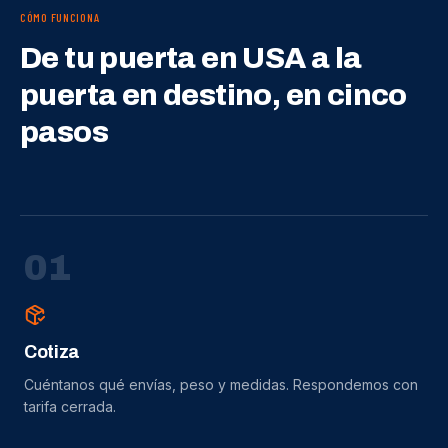
CÓMO FUNCIONA
De tu puerta en USA a la
puerta en destino, en cinco
pasos
0
1
Cotiza
Cuéntanos qué envías, peso y medidas. Respondemos con
tarifa cerrada.