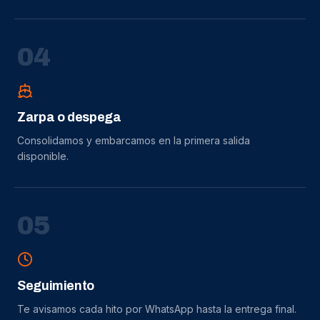
0
4
Zarpa o despega
Consolidamos y embarcamos en la primera salida
disponible.
0
5
Seguimiento
Te avisamos cada hito por WhatsApp hasta la entrega final.