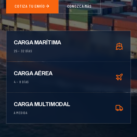
COTIZA TU ENVÍO
CONOZCA MÁS
CARGA MARÍTIMA
25 – 32 DÍAS
CARGA AÉREA
4 – 8 DÍAS
CARGA MULTIMODAL
A MEDIDA