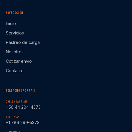
NAVEGACIÓN
Inicio
Servicios
Rastreo de carga
Nosotros
Cotizar envío
Contacto
TELÉFONOS POR PAÍS
CHILE / SANTIAGO
+56 44 204-4373
USA – MIAMI
+1 786 299-5373