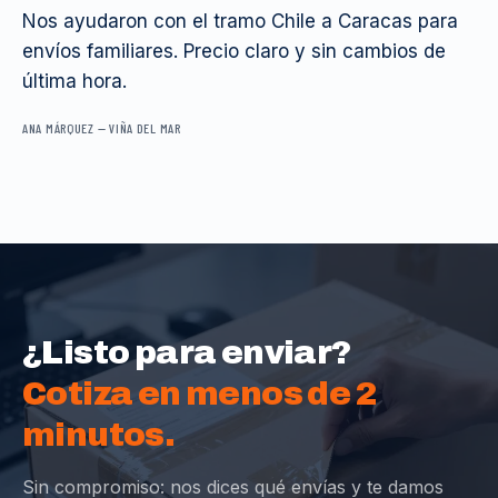
Nos ayudaron con el tramo Chile a Caracas para
envíos familiares. Precio claro y sin cambios de
última hora.
ANA MÁRQUEZ
—
VIÑA DEL MAR
¿Listo para enviar?
Cotiza en menos de 2
minutos.
Sin compromiso: nos dices qué envías y te damos