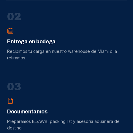
0
2
Entrega en bodega
Recibimos tu carga en nuestro warehouse de Miami o la
retiramos.
0
3
Documentamos
Preparamos BL/AWB, packing list y asesoría aduanera de
destino.