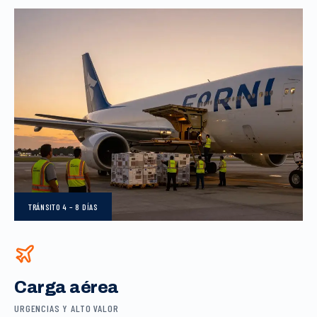
TRÁNSITO
4 – 8 DÍAS
Carga aérea
URGENCIAS Y ALTO VALOR