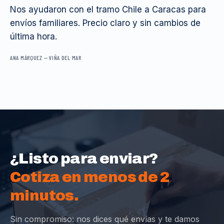
Nos ayudaron con el tramo Chile a Caracas para
envíos familiares. Precio claro y sin cambios de
última hora.
ANA MÁRQUEZ
—
VIÑA DEL MAR
¿Listo para enviar?
Cotiza en menos de 2
minutos.
Sin compromiso: nos dices qué envías y te damos