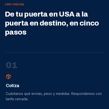
CÓMO FUNCIONA
De tu puerta en USA a la
puerta en destino, en cinco
pasos
0
1
Cotiza
Cuéntanos qué envías, peso y medidas. Respondemos con
tarifa cerrada.