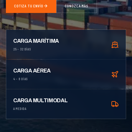
COTIZA TU ENVÍO
CONOZCA MÁS
CARGA MARÍTIMA
25 – 32 DÍAS
CARGA AÉREA
4 – 8 DÍAS
CARGA MULTIMODAL
A MEDIDA