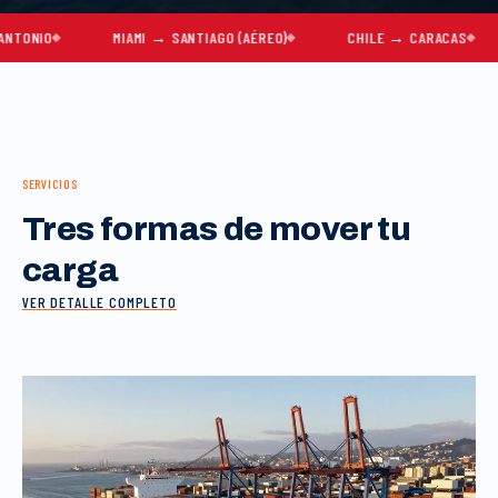
O
MIAMI → SANTIAGO (AÉREO)
CHILE → CARACAS
MU
SERVICIOS
Tres formas de mover tu
carga
VER DETALLE COMPLETO