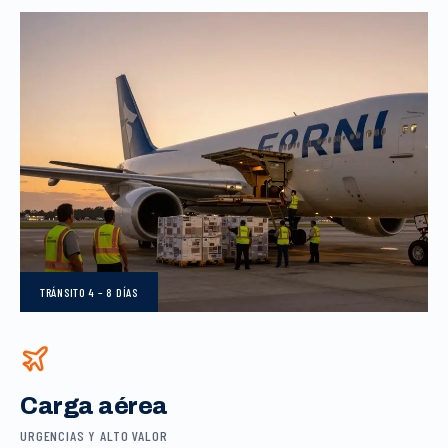
TRÁNSITO
4 – 8 DÍAS
Carga aérea
URGENCIAS Y ALTO VALOR