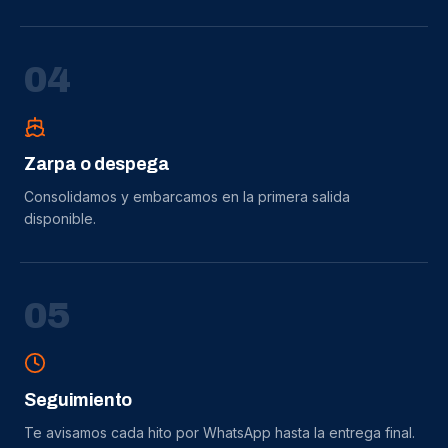
0
4
Zarpa o despega
Consolidamos y embarcamos en la primera salida
disponible.
0
5
Seguimiento
Te avisamos cada hito por WhatsApp hasta la entrega final.