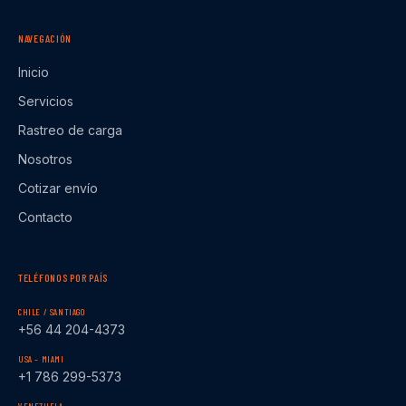
NAVEGACIÓN
Inicio
Servicios
Rastreo de carga
Nosotros
Cotizar envío
Contacto
TELÉFONOS POR PAÍS
CHILE / SANTIAGO
+56 44 204-4373
USA – MIAMI
+1 786 299-5373