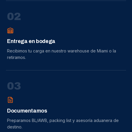
0
2
Entrega en bodega
Recibimos tu carga en nuestro warehouse de Miami o la
retiramos.
0
3
Documentamos
Preparamos BL/AWB, packing list y asesoría aduanera de
destino.