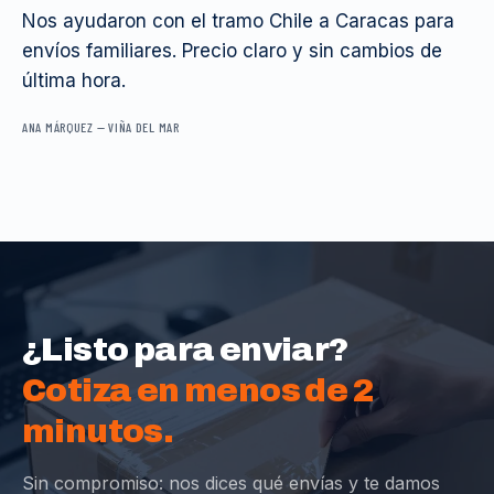
Nos ayudaron con el tramo Chile a Caracas para
envíos familiares. Precio claro y sin cambios de
última hora.
ANA MÁRQUEZ
—
VIÑA DEL MAR
¿Listo para enviar?
Cotiza en menos de 2
minutos.
Sin compromiso: nos dices qué envías y te damos