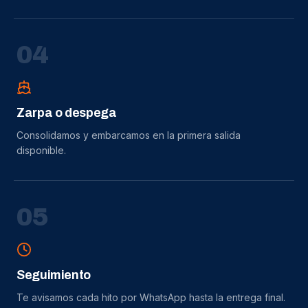
0
4
Zarpa o despega
Consolidamos y embarcamos en la primera salida
disponible.
0
5
Seguimiento
Te avisamos cada hito por WhatsApp hasta la entrega final.