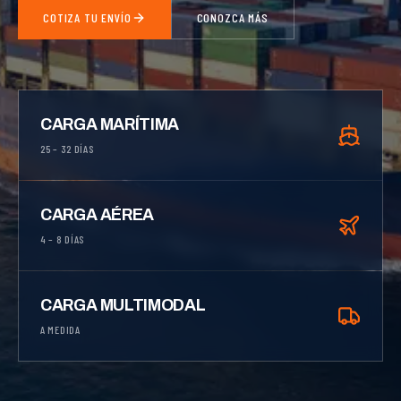
COTIZA TU ENVÍO
CONOZCA MÁS
CARGA MARÍTIMA
25 – 32 DÍAS
CARGA AÉREA
4 – 8 DÍAS
CARGA MULTIMODAL
A MEDIDA