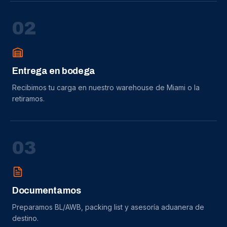
0
2
Entrega en bodega
Recibimos tu carga en nuestro warehouse de Miami o la
retiramos.
0
3
Documentamos
Preparamos BL/AWB, packing list y asesoría aduanera de
destino.