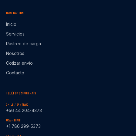
NAVEGACIÓN
Inicio
Servicios
Rastreo de carga
Nosotros
Cotizar envío
Contacto
TELÉFONOS POR PAÍS
CHILE / SANTIAGO
+56 44 204-4373
USA – MIAMI
+1 786 299-5373