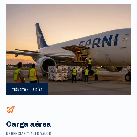
TRÁNSITO
4 – 8 DÍAS
Carga aérea
URGENCIAS Y ALTO VALOR