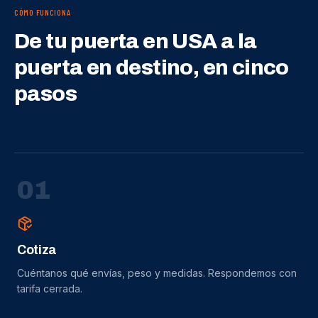
CÓMO FUNCIONA
De tu puerta en USA a la
puerta en destino, en cinco
pasos
0
1
Cotiza
Cuéntanos qué envías, peso y medidas. Respondemos con
tarifa cerrada.