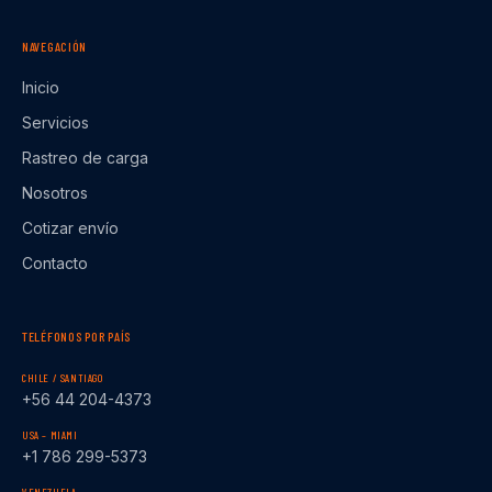
NAVEGACIÓN
Inicio
Servicios
Rastreo de carga
Nosotros
Cotizar envío
Contacto
TELÉFONOS POR PAÍS
CHILE / SANTIAGO
+56 44 204-4373
USA – MIAMI
+1 786 299-5373