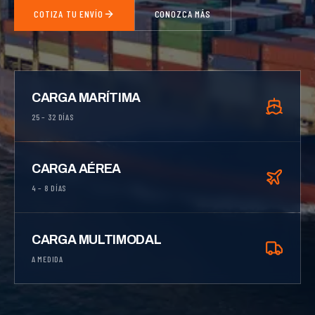
COTIZA TU ENVÍO
CONOZCA MÁS
CARGA MARÍTIMA
25 – 32 DÍAS
CARGA AÉREA
4 – 8 DÍAS
CARGA MULTIMODAL
A MEDIDA