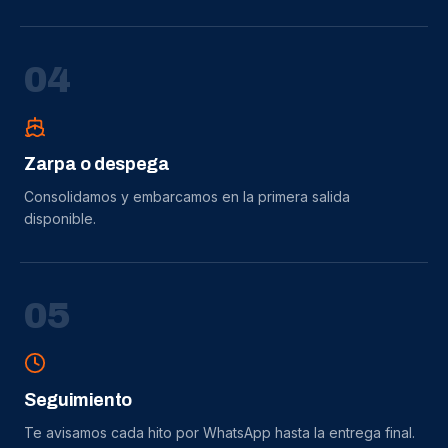
0
4
Zarpa o despega
Consolidamos y embarcamos en la primera salida
disponible.
0
5
Seguimiento
Te avisamos cada hito por WhatsApp hasta la entrega final.