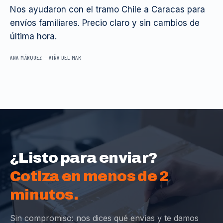
Nos ayudaron con el tramo Chile a Caracas para
envíos familiares. Precio claro y sin cambios de
última hora.
ANA MÁRQUEZ
—
VIÑA DEL MAR
¿Listo para enviar?
Cotiza en menos de 2
minutos.
Sin compromiso: nos dices qué envías y te damos