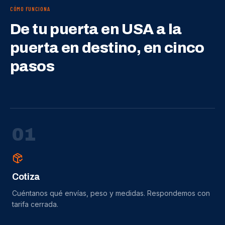
CÓMO FUNCIONA
De tu puerta en USA a la
puerta en destino, en cinco
pasos
0
1
Cotiza
Cuéntanos qué envías, peso y medidas. Respondemos con
tarifa cerrada.