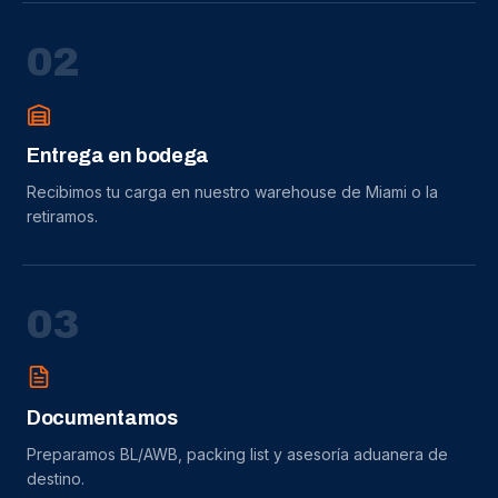
0
2
Entrega en bodega
Recibimos tu carga en nuestro warehouse de Miami o la
retiramos.
0
3
Documentamos
Preparamos BL/AWB, packing list y asesoría aduanera de
destino.