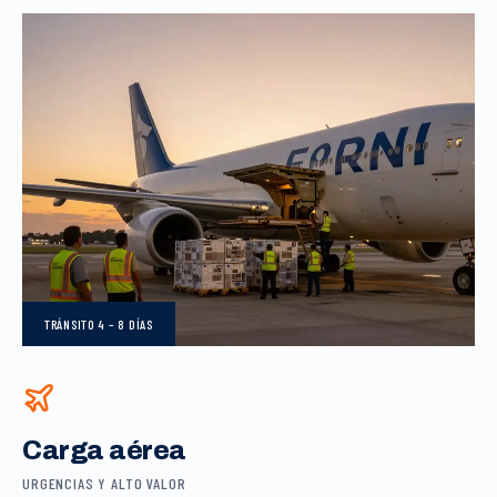
TRÁNSITO
4 – 8 DÍAS
Carga aérea
URGENCIAS Y ALTO VALOR