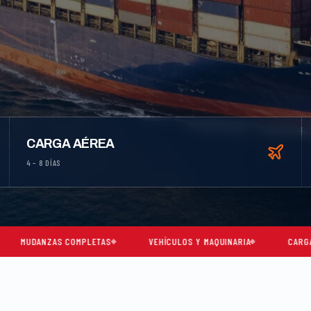
CARGA AÉREA
4 – 8 DÍAS
 COMPLETAS
VEHÍCULOS Y MAQUINARIA
CARGA CONSOLIDADA