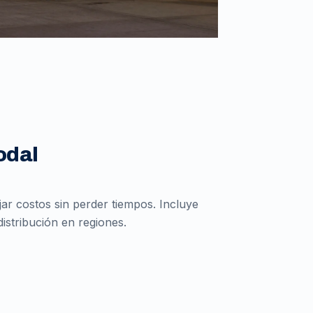
odal
r costos sin perder tiempos. Incluye
istribución en regiones.