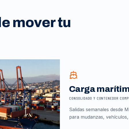
de mover tu
Carga maríti
CONSOLIDADO Y CONTENEDOR COM
Salidas semanales desde Mi
para mudanzas, vehículos,