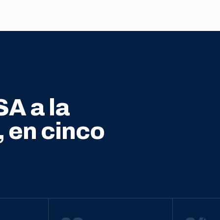
SA a la
, en cinco