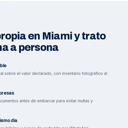
opia en Miami y trato
na a persona
ble
l sobre el valor declarado, con inventario fotográfico al
presas
cumentos antes de embarcar para evitar multas y
ismo día