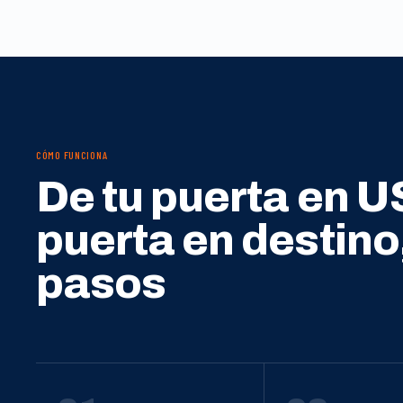
CÓMO FUNCIONA
De tu puerta en U
puerta en destino
pasos