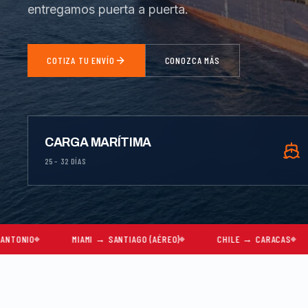
entregamos puerta a puerta.
COTIZA TU ENVÍO
CONOZCA MÁS
CARGA MARÍTIMA
25 – 32 DÍAS
MIAMI → SANTIAGO (AÉREO)
CHILE → CARACAS
MUDANZAS