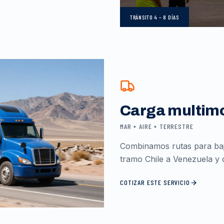
TRÁNSITO
4 – 8 DÍAS
Carga multim
MAR + AIRE + TERRESTRE
Combinamos rutas para baja
tramo Chile a Venezuela y d
COTIZAR ESTE SERVICIO