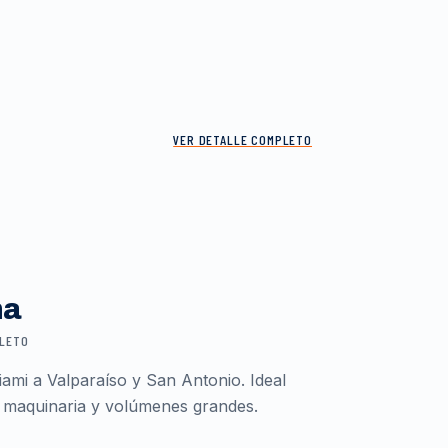
VER DETALLE COMPLETO
ma
PLETO
ami a Valparaíso y San Antonio. Ideal
 maquinaria y volúmenes grandes.