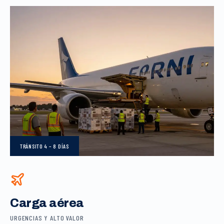
TRÁNSITO
4 – 8 DÍAS
Carga aérea
URGENCIAS Y ALTO VALOR