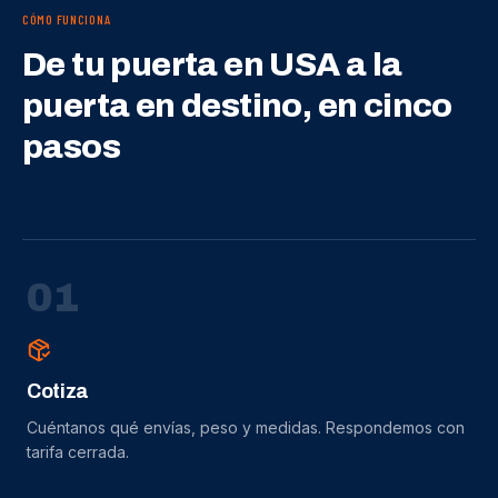
CÓMO FUNCIONA
De tu puerta en USA a la
puerta en destino, en cinco
pasos
0
1
Cotiza
Cuéntanos qué envías, peso y medidas. Respondemos con
tarifa cerrada.