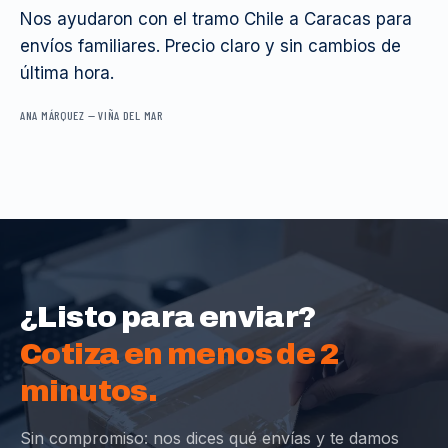
Nos ayudaron con el tramo Chile a Caracas para
envíos familiares. Precio claro y sin cambios de
última hora.
ANA MÁRQUEZ
—
VIÑA DEL MAR
¿Listo para enviar?
Cotiza en menos de 2
minutos.
Sin compromiso: nos dices qué envías y te damos