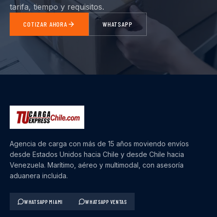
tarifa, tiempo y requisitos.
COTIZAR AHORA
WHATSAPP
Agencia de carga con más de 15 años moviendo envíos
desde Estados Unidos hacia Chile y desde Chile hacia
Venezuela. Marítimo, aéreo y multimodal, con asesoría
aduanera incluida.
WHATSAPP MIAMI
WHATSAPP VENTAS