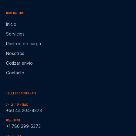
NAVEGACIÓN
Inicio
Servicios
Rastreo de carga
Nosotros
Cotizar envío
Contacto
TELÉFONOS POR PAÍS
CHILE / SANTIAGO
+56 44 204-4373
USA – MIAMI
+1 786 299-5373