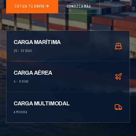
COTIZA TU ENVÍO
CONOZCA MÁS
CARGA MARÍTIMA
25 – 32 DÍAS
CARGA AÉREA
4 – 8 DÍAS
CARGA MULTIMODAL
A MEDIDA