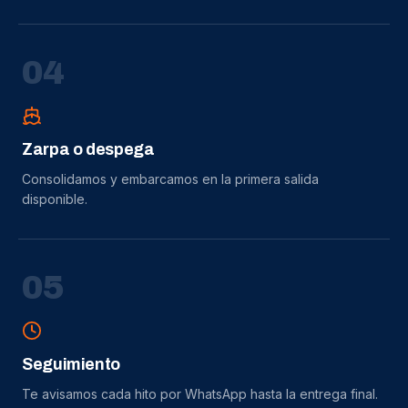
0
4
Zarpa o despega
Consolidamos y embarcamos en la primera salida
disponible.
0
5
Seguimiento
Te avisamos cada hito por WhatsApp hasta la entrega final.