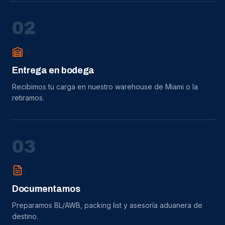
0
2
Entrega en bodega
Recibimos tu carga en nuestro warehouse de Miami o la
retiramos.
0
3
Documentamos
Preparamos BL/AWB, packing list y asesoría aduanera de
destino.