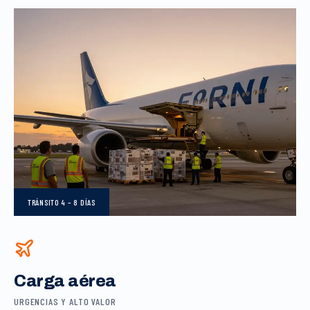
TRÁNSITO
4 – 8 DÍAS
Carga aérea
URGENCIAS Y ALTO VALOR