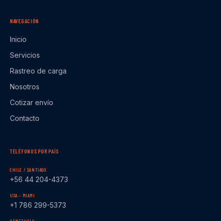
NAVEGACIÓN
Inicio
Servicios
Rastreo de carga
Nosotros
Cotizar envío
Contacto
TELÉFONOS POR PAÍS
CHILE / SANTIAGO
+56 44 204-4373
USA – MIAMI
+1 786 299-5373