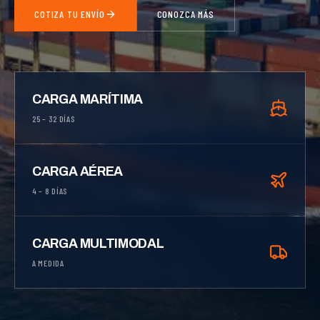
COTIZA TU ENVÍO
CONOZCA MÁS
CARGA MARÍTIMA
25 – 32 DÍAS
CARGA AÉREA
4 – 8 DÍAS
CARGA MULTIMODAL
A MEDIDA