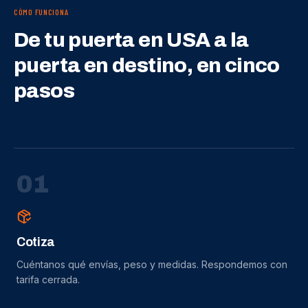
CÓMO FUNCIONA
De tu puerta en USA a la
puerta en destino, en cinco
pasos
0
1
Cotiza
Cuéntanos qué envías, peso y medidas. Respondemos con
tarifa cerrada.