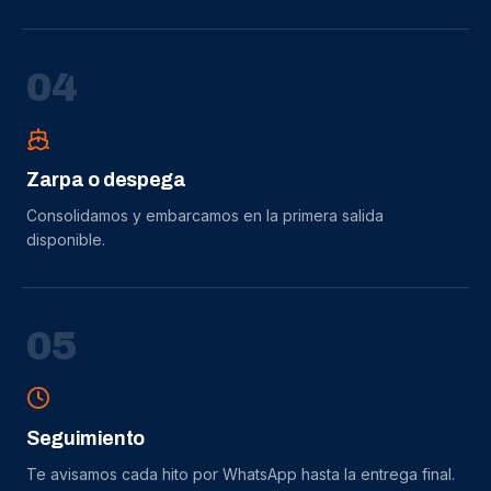
0
4
Zarpa o despega
Consolidamos y embarcamos en la primera salida
disponible.
0
5
Seguimiento
Te avisamos cada hito por WhatsApp hasta la entrega final.