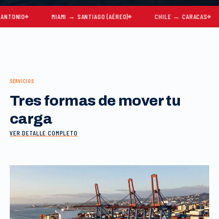
O
MIAMI → SANTIAGO (AÉREO)
CHILE → CARACAS
MU
SERVICIOS
Tres formas de mover tu
carga
VER DETALLE COMPLETO