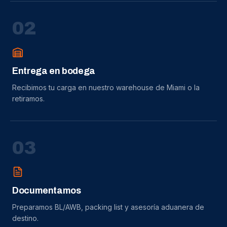
0
2
Entrega en bodega
Recibimos tu carga en nuestro warehouse de Miami o la
retiramos.
0
3
Documentamos
Preparamos BL/AWB, packing list y asesoría aduanera de
destino.