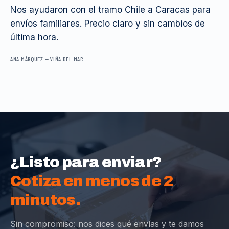
Nos ayudaron con el tramo Chile a Caracas para
envíos familiares. Precio claro y sin cambios de
última hora.
ANA MÁRQUEZ
—
VIÑA DEL MAR
¿Listo para enviar?
Cotiza en menos de 2
minutos.
Sin compromiso: nos dices qué envías y te damos