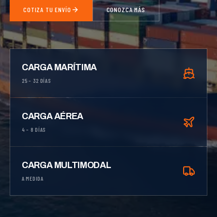
COTIZA TU ENVÍO
CONOZCA MÁS
CARGA MARÍTIMA
25 – 32 DÍAS
CARGA AÉREA
4 – 8 DÍAS
CARGA MULTIMODAL
A MEDIDA