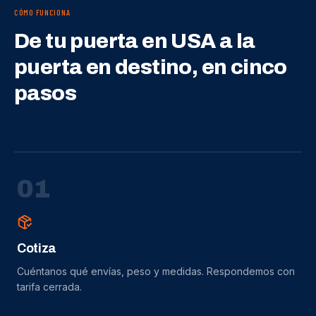
CÓMO FUNCIONA
De tu puerta en USA a la
puerta en destino, en cinco
pasos
0
1
Cotiza
Cuéntanos qué envías, peso y medidas. Respondemos con
tarifa cerrada.