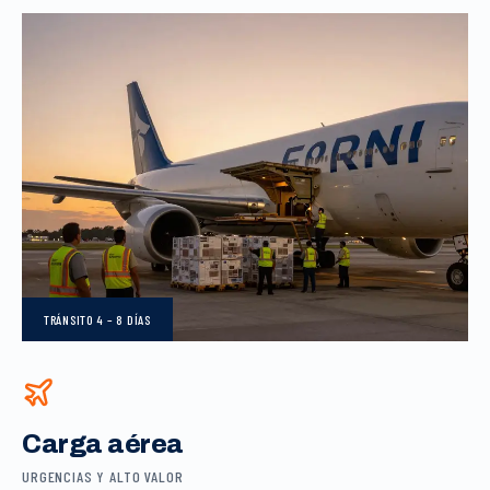
TRÁNSITO
4 – 8 DÍAS
Carga aérea
URGENCIAS Y ALTO VALOR