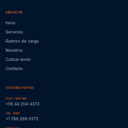
NAVEGACIÓN
Inicio
Servicios
Rastreo de carga
Nosotros
Cotizar envío
Contacto
TELÉFONOS POR PAÍS
CHILE / SANTIAGO
+56 44 204-4373
USA – MIAMI
+1 786 299-5373