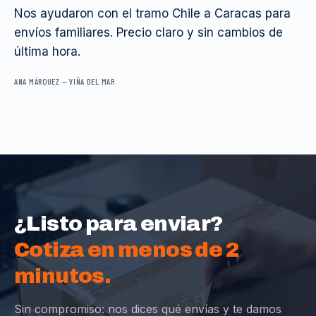
Nos ayudaron con el tramo Chile a Caracas para
envíos familiares. Precio claro y sin cambios de
última hora.
ANA MÁRQUEZ
—
VIÑA DEL MAR
¿Listo para enviar?
Cotiza en menos de 2
minutos.
Sin compromiso: nos dices qué envías y te damos