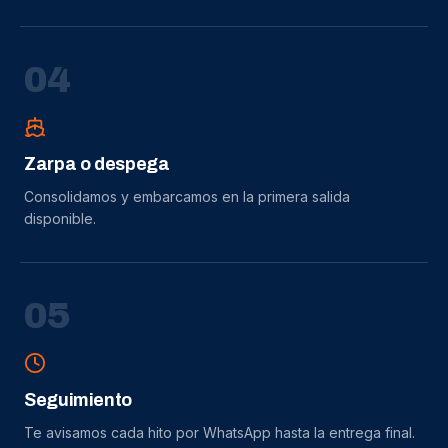
0
4
Zarpa o despega
Consolidamos y embarcamos en la primera salida
disponible.
0
5
Seguimiento
Te avisamos cada hito por WhatsApp hasta la entrega final.