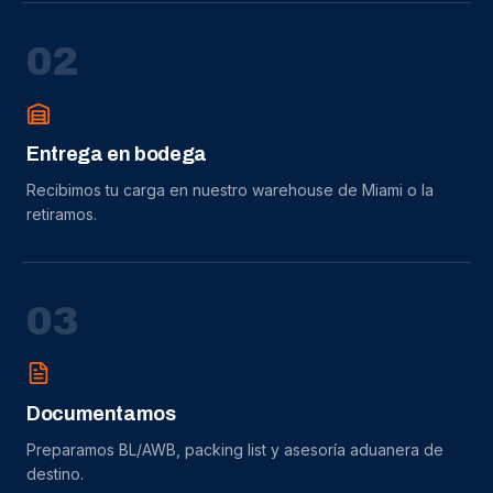
0
2
Entrega en bodega
Recibimos tu carga en nuestro warehouse de Miami o la
retiramos.
0
3
Documentamos
Preparamos BL/AWB, packing list y asesoría aduanera de
destino.