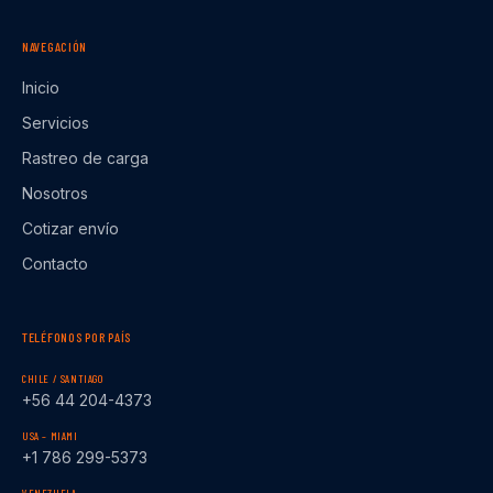
NAVEGACIÓN
Inicio
Servicios
Rastreo de carga
Nosotros
Cotizar envío
Contacto
TELÉFONOS POR PAÍS
CHILE / SANTIAGO
+56 44 204-4373
USA – MIAMI
+1 786 299-5373