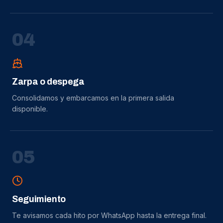
0
4
Zarpa o despega
Consolidamos y embarcamos en la primera salida
disponible.
0
5
Seguimiento
Te avisamos cada hito por WhatsApp hasta la entrega final.