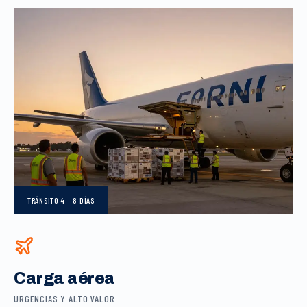
TRÁNSITO
4 – 8 DÍAS
Carga aérea
URGENCIAS Y ALTO VALOR