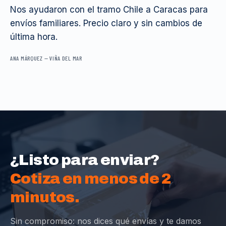
Nos ayudaron con el tramo Chile a Caracas para
envíos familiares. Precio claro y sin cambios de
última hora.
ANA MÁRQUEZ
—
VIÑA DEL MAR
¿Listo para enviar?
Cotiza en menos de 2
minutos.
Sin compromiso: nos dices qué envías y te damos