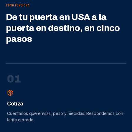
CÓMO FUNCIONA
De tu puerta en USA a la
puerta en destino, en cinco
pasos
0
1
Cotiza
Cuéntanos qué envías, peso y medidas. Respondemos con
tarifa cerrada.