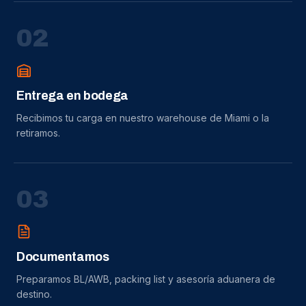
0
2
Entrega en bodega
Recibimos tu carga en nuestro warehouse de Miami o la
retiramos.
0
3
Documentamos
Preparamos BL/AWB, packing list y asesoría aduanera de
destino.