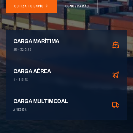
COTIZA TU ENVÍO
CONOZCA MÁS
CARGA MARÍTIMA
25 – 32 DÍAS
CARGA AÉREA
4 – 8 DÍAS
CARGA MULTIMODAL
A MEDIDA