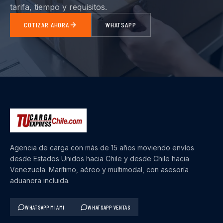
tarifa, tiempo y requisitos.
COTIZAR AHORA
WHATSAPP
Agencia de carga con más de 15 años moviendo envíos
desde Estados Unidos hacia Chile y desde Chile hacia
Venezuela. Marítimo, aéreo y multimodal, con asesoría
aduanera incluida.
WHATSAPP MIAMI
WHATSAPP VENTAS