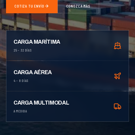
COTIZA TU ENVÍO
CONOZCA MÁS
CARGA MARÍTIMA
25 – 32 DÍAS
CARGA AÉREA
4 – 8 DÍAS
CARGA MULTIMODAL
A MEDIDA