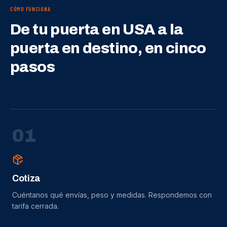
CÓMO FUNCIONA
De tu puerta en USA a la
puerta en destino, en cinco
pasos
0
1
Cotiza
Cuéntanos qué envías, peso y medidas. Respondemos con
tarifa cerrada.