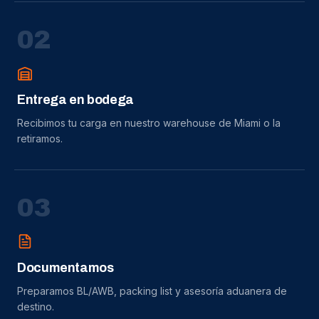
0
2
Entrega en bodega
Recibimos tu carga en nuestro warehouse de Miami o la
retiramos.
0
3
Documentamos
Preparamos BL/AWB, packing list y asesoría aduanera de
destino.