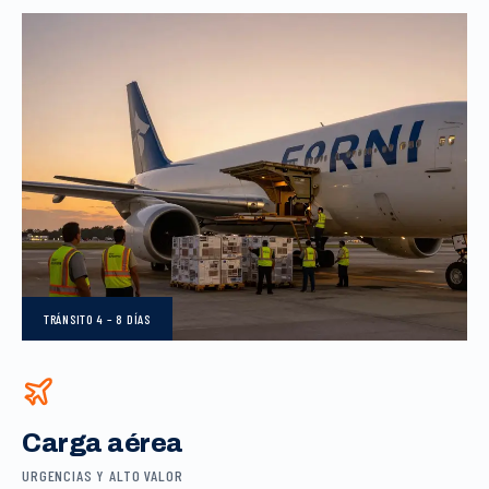
TRÁNSITO
4 – 8 DÍAS
Carga aérea
URGENCIAS Y ALTO VALOR