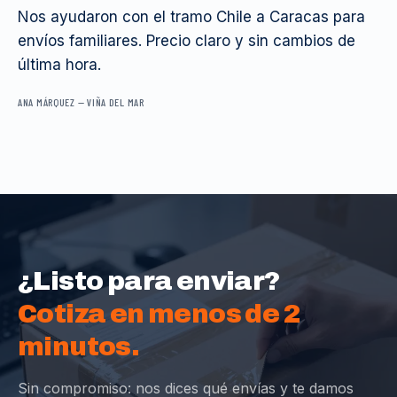
Nos ayudaron con el tramo Chile a Caracas para
envíos familiares. Precio claro y sin cambios de
última hora.
ANA MÁRQUEZ
—
VIÑA DEL MAR
¿Listo para enviar?
Cotiza en menos de 2
minutos.
Sin compromiso: nos dices qué envías y te damos