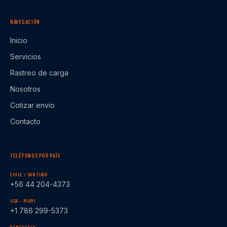
NAVEGACIÓN
Inicio
Servicios
Rastreo de carga
Nosotros
Cotizar envío
Contacto
TELÉFONOS POR PAÍS
CHILE / SANTIAGO
+56 44 204-4373
USA – MIAMI
+1 786 299-5373