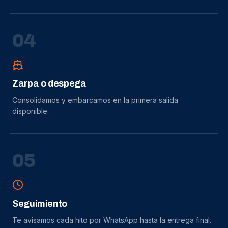
0
4
Zarpa o despega
Consolidamos y embarcamos en la primera salida
disponible.
0
5
Seguimiento
Te avisamos cada hito por WhatsApp hasta la entrega final.