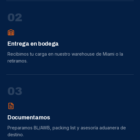
0
2
Entrega en bodega
Recibimos tu carga en nuestro warehouse de Miami o la
retiramos.
0
3
Documentamos
Preparamos BL/AWB, packing list y asesoría aduanera de
destino.