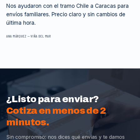
Nos ayudaron con el tramo Chile a Caracas para
envíos familiares. Precio claro y sin cambios de
última hora.
ANA MÁRQUEZ
—
VIÑA DEL MAR
¿Listo para enviar?
Cotiza en menos de 2
minutos.
Sin compromiso: nos dices qué envías y te damos