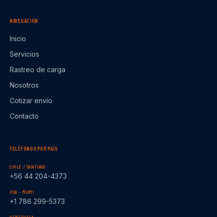
NAVEGACIÓN
Inicio
Servicios
Rastreo de carga
Nosotros
Cotizar envío
Contacto
TELÉFONOS POR PAÍS
CHILE / SANTIAGO
+56 44 204-4373
USA – MIAMI
+1 786 299-5373