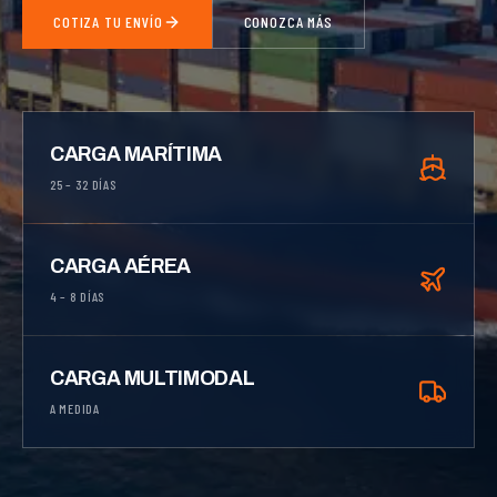
COTIZA TU ENVÍO
CONOZCA MÁS
CARGA MARÍTIMA
25 – 32 DÍAS
CARGA AÉREA
4 – 8 DÍAS
CARGA MULTIMODAL
A MEDIDA