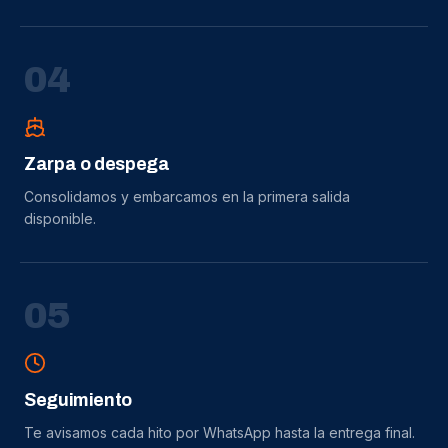
0
4
Zarpa o despega
Consolidamos y embarcamos en la primera salida
disponible.
0
5
Seguimiento
Te avisamos cada hito por WhatsApp hasta la entrega final.