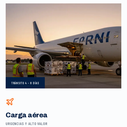
TRÁNSITO
4 – 8 DÍAS
Carga aérea
URGENCIAS Y ALTO VALOR