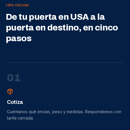
CÓMO FUNCIONA
De tu puerta en USA a la
puerta en destino, en cinco
pasos
0
1
Cotiza
Cuéntanos qué envías, peso y medidas. Respondemos con
tarifa cerrada.