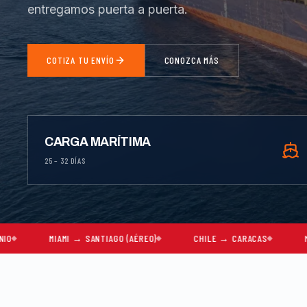
entregamos puerta a puerta.
COTIZA TU ENVÍO
CONOZCA MÁS
CARGA MARÍTIMA
25 – 32 DÍAS
AMI → SANTIAGO (AÉREO)
CHILE → CARACAS
MUDANZAS COM