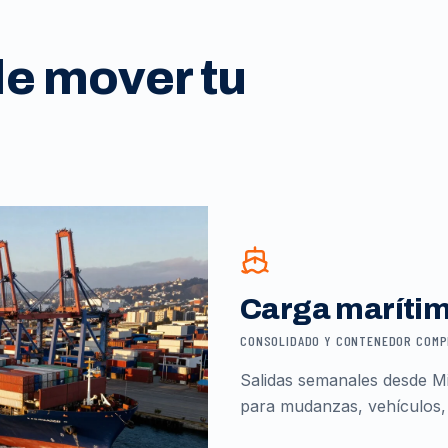
de mover tu
Carga maríti
CONSOLIDADO Y CONTENEDOR COM
Salidas semanales desde Mi
para mudanzas, vehículos,