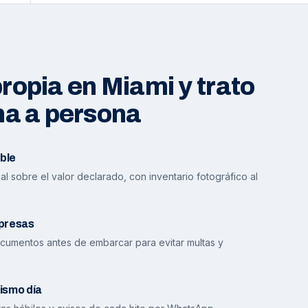
opia en Miami y trato
na a persona
ble
l sobre el valor declarado, con inventario fotográfico al
presas
cumentos antes de embarcar para evitar multas y
ismo día