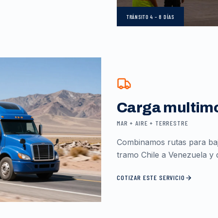
TRÁNSITO
4 – 8 DÍAS
Carga multim
MAR + AIRE + TERRESTRE
Combinamos rutas para baja
tramo Chile a Venezuela y d
COTIZAR ESTE SERVICIO