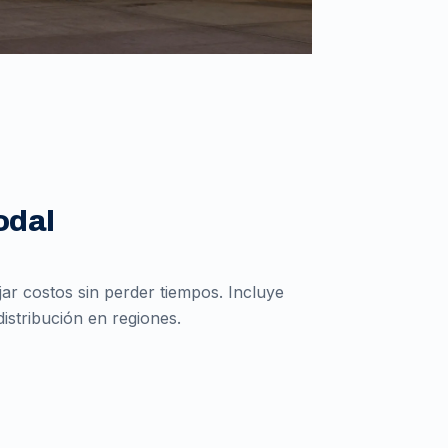
odal
r costos sin perder tiempos. Incluye
istribución en regiones.