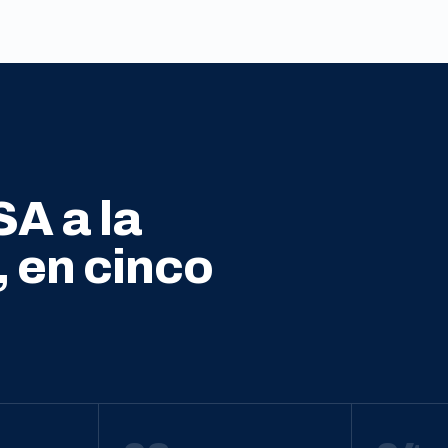
SA a la
, en cinco