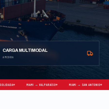
CARGA MULTIMODAL
A MEDIDA
MIAMI → VALPARAÍSO
MIAMI → SAN ANTONIO
MIAMI → SA