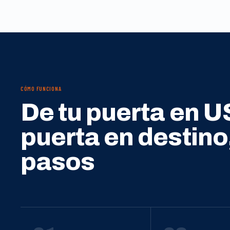
CÓMO FUNCIONA
De tu puerta en U
puerta en destino
pasos