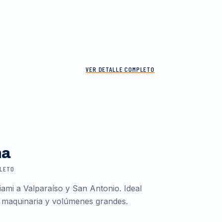
VER DETALLE COMPLETO
ma
PLETO
ami a Valparaíso y San Antonio. Ideal
 maquinaria y volúmenes grandes.