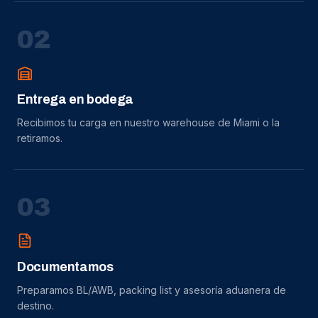
0
2
Entrega en bodega
Recibimos tu carga en nuestro warehouse de Miami o la
retiramos.
0
3
Documentamos
Preparamos BL/AWB, packing list y asesoría aduanera de
destino.