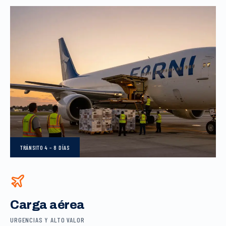
TRÁNSITO
4 – 8 DÍAS
Carga aérea
URGENCIAS Y ALTO VALOR