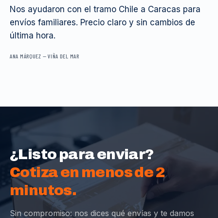
Nos ayudaron con el tramo Chile a Caracas para
envíos familiares. Precio claro y sin cambios de
última hora.
ANA MÁRQUEZ
—
VIÑA DEL MAR
¿Listo para enviar?
Cotiza en menos de 2
minutos.
Sin compromiso: nos dices qué envías y te damos