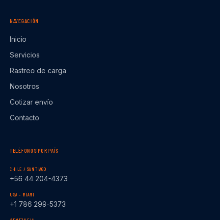
NAVEGACIÓN
Inicio
Servicios
Rastreo de carga
Nosotros
Cotizar envío
Contacto
TELÉFONOS POR PAÍS
CHILE / SANTIAGO
+56 44 204-4373
USA – MIAMI
+1 786 299-5373