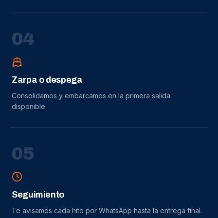
0
4
Zarpa o despega
Consolidamos y embarcamos en la primera salida
disponible.
0
5
Seguimiento
Te avisamos cada hito por WhatsApp hasta la entrega final.