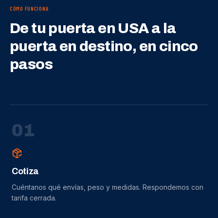
CÓMO FUNCIONA
De tu puerta en USA a la
puerta en destino, en cinco
pasos
0
1
Cotiza
Cuéntanos qué envías, peso y medidas. Respondemos con
tarifa cerrada.