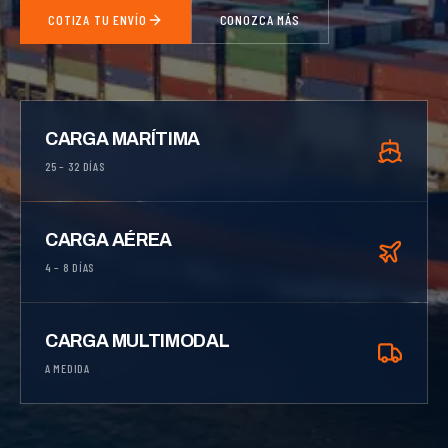
COTIZA TU ENVÍO
CONOZCA MÁS
CARGA MARÍTIMA
25 – 32 DÍAS
CARGA AÉREA
4 – 8 DÍAS
CARGA MULTIMODAL
A MEDIDA