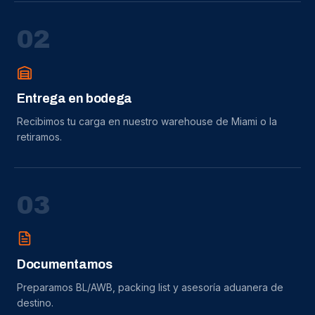
0
2
Entrega en bodega
Recibimos tu carga en nuestro warehouse de Miami o la
retiramos.
0
3
Documentamos
Preparamos BL/AWB, packing list y asesoría aduanera de
destino.