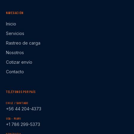
NAVEGACIÓN
Inicio
Servicios
Rastreo de carga
Nosotros
Cotizar envío
Contacto
TELÉFONOS POR PAÍS
CHILE / SANTIAGO
+56 44 204-4373
USA – MIAMI
+1 786 299-5373