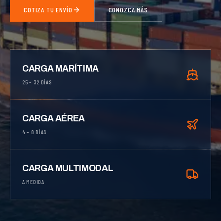
COTIZA TU ENVÍO
CONOZCA MÁS
CARGA MARÍTIMA
25 – 32 DÍAS
CARGA AÉREA
4 – 8 DÍAS
CARGA MULTIMODAL
A MEDIDA