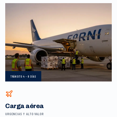
TRÁNSITO
4 – 8 DÍAS
Carga aérea
URGENCIAS Y ALTO VALOR