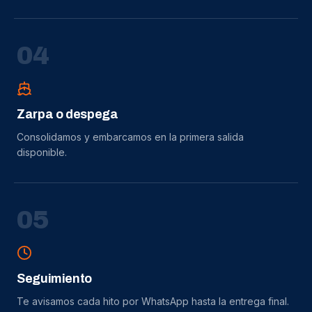
0
4
Zarpa o despega
Consolidamos y embarcamos en la primera salida
disponible.
0
5
Seguimiento
Te avisamos cada hito por WhatsApp hasta la entrega final.