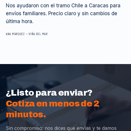
Nos ayudaron con el tramo Chile a Caracas para
envíos familiares. Precio claro y sin cambios de
última hora.
ANA MÁRQUEZ
—
VIÑA DEL MAR
¿Listo para enviar?
Cotiza en menos de 2
minutos.
Sin compromiso: nos dices qué envías y te damos