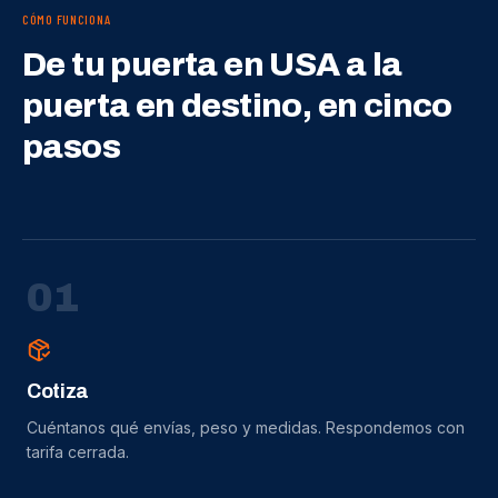
CÓMO FUNCIONA
De tu puerta en USA a la
puerta en destino, en cinco
pasos
0
1
Cotiza
Cuéntanos qué envías, peso y medidas. Respondemos con
tarifa cerrada.