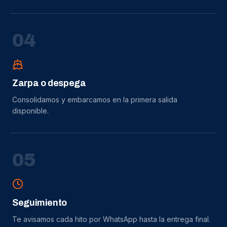
0
4
Zarpa o despega
Consolidamos y embarcamos en la primera salida
disponible.
0
5
Seguimiento
Te avisamos cada hito por WhatsApp hasta la entrega final.