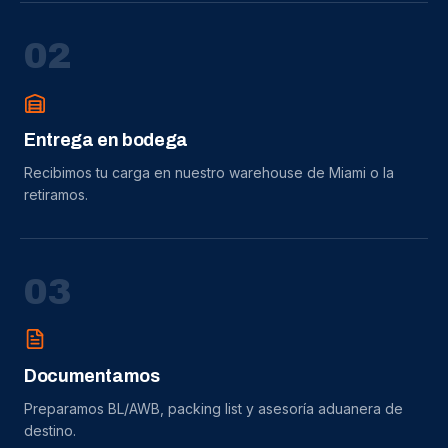
0
2
Entrega en bodega
Recibimos tu carga en nuestro warehouse de Miami o la
retiramos.
0
3
Documentamos
Preparamos BL/AWB, packing list y asesoría aduanera de
destino.