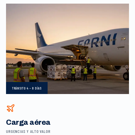
TRÁNSITO
4 – 8 DÍAS
Carga aérea
URGENCIAS Y ALTO VALOR