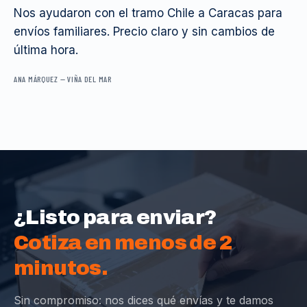
Nos ayudaron con el tramo Chile a Caracas para
envíos familiares. Precio claro y sin cambios de
última hora.
ANA MÁRQUEZ
—
VIÑA DEL MAR
¿Listo para enviar?
Cotiza en menos de 2
minutos.
Sin compromiso: nos dices qué envías y te damos