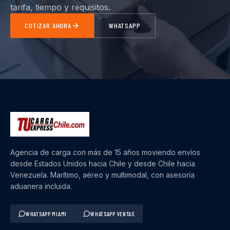
tarifa, tiempo y requisitos.
COTIZAR AHORA
WHATSAPP
Agencia de carga con más de 15 años moviendo envíos
desde Estados Unidos hacia Chile y desde Chile hacia
Venezuela. Marítimo, aéreo y multimodal, con asesoría
aduanera incluida.
WHATSAPP MIAMI
WHATSAPP VENTAS