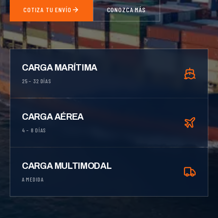
COTIZA TU ENVÍO
CONOZCA MÁS
CARGA MARÍTIMA
25 – 32 DÍAS
CARGA AÉREA
4 – 8 DÍAS
CARGA MULTIMODAL
A MEDIDA