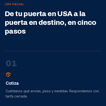
CÓMO FUNCIONA
De tu puerta en USA a la
puerta en destino, en cinco
pasos
0
1
Cotiza
Cuéntanos qué envías, peso y medidas. Respondemos con
tarifa cerrada.