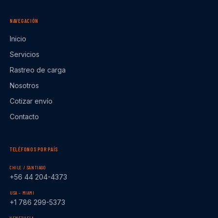
NAVEGACIÓN
Inicio
Servicios
Rastreo de carga
Nosotros
Cotizar envío
Contacto
TELÉFONOS POR PAÍS
CHILE / SANTIAGO
+56 44 204-4373
USA – MIAMI
+1 786 299-5373