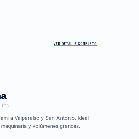
VER DETALLE COMPLETO
ma
PLETO
ami a Valparaíso y San Antonio. Ideal
 maquinaria y volúmenes grandes.