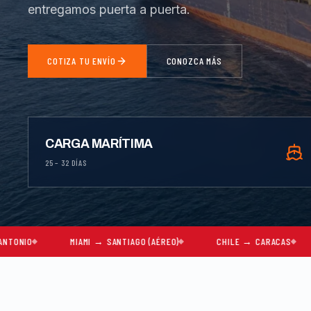
entregamos puerta a puerta.
COTIZA TU ENVÍO
CONOZCA MÁS
CARGA MARÍTIMA
25 – 32 DÍAS
MIAMI → SANTIAGO (AÉREO)
CHILE → CARACAS
MUDANZAS