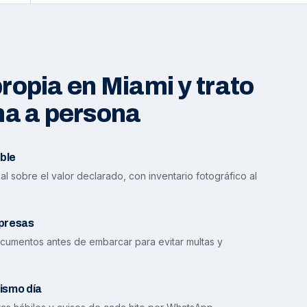
opia en Miami y trato
na a persona
ble
l sobre el valor declarado, con inventario fotográfico al
presas
cumentos antes de embarcar para evitar multas y
ismo día