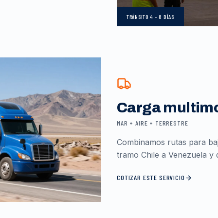
TRÁNSITO
4 – 8 DÍAS
Carga multim
MAR + AIRE + TERRESTRE
Combinamos rutas para baja
tramo Chile a Venezuela y d
COTIZAR ESTE SERVICIO