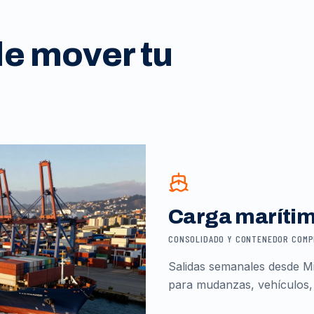
de mover tu
Carga maríti
CONSOLIDADO Y CONTENEDOR COM
Salidas semanales desde Mi
para mudanzas, vehículos,