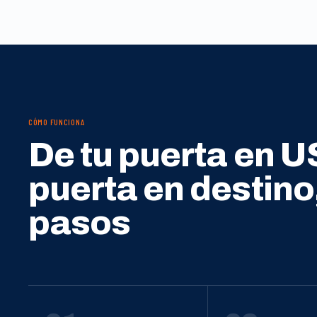
CÓMO FUNCIONA
De tu puerta en U
puerta en destino
pasos