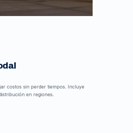
odal
r costos sin perder tiempos. Incluye
istribución en regiones.