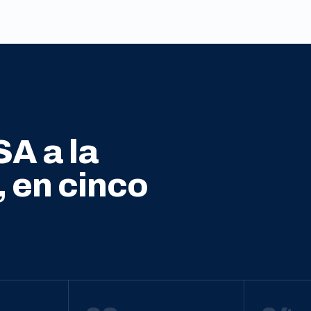
SA a la
, en cinco